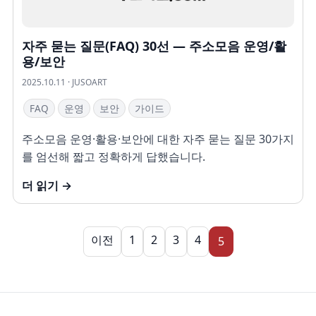
자주 묻는 질문(FAQ) 30선 — 주소모음 운영/활
용/보안
2025.10.11 · JUSOART
FAQ
운영
보안
가이드
주소모음 운영·활용·보안에 대한 자주 묻는 질문 30가지
를 엄선해 짧고 정확하게 답했습니다.
더 읽기 →
이전
1
2
3
4
5