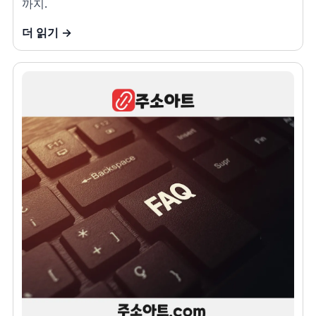
까지.
더 읽기 →