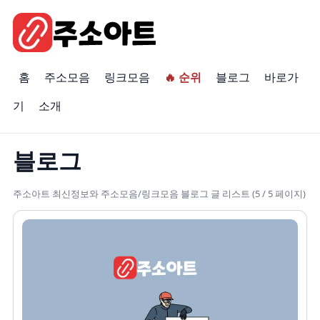
홈
주소모음
링크모음
🔥 순위
블로그
바로가
기
소개
블로그
주소아트 최신정보와 주소모음/링크모음 블로그 글 리스트 (5 / 5 페이지)