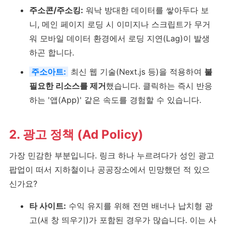
주소콘/주소킹:
워낙 방대한 데이터를 쌓아두다 보
니, 메인 페이지 로딩 시 이미지나 스크립트가 무거
워 모바일 데이터 환경에서 로딩 지연(Lag)이 발생
하곤 합니다.
주소아트:
최신 웹 기술(Next.js 등)을 적용하여
불
필요한 리소스를 제거
했습니다. 클릭하는 즉시 반응
하는 '앱(App)' 같은 속도를 경험할 수 있습니다.
2. 광고 정책 (Ad Policy)
가장 민감한 부분입니다. 링크 하나 누르려다가 성인 광고
팝업이 떠서 지하철이나 공공장소에서 민망했던 적 있으
신가요?
타 사이트:
수익 유지를 위해 전면 배너나 납치형 광
고(새 창 띄우기)가 포함된 경우가 많습니다. 이는 사