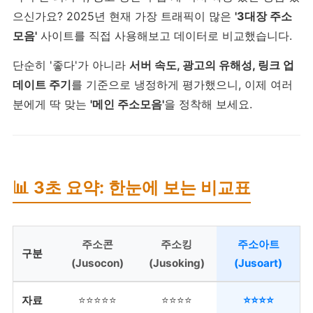
으신가요? 2025년 현재 가장 트래픽이 많은
'3대장 주소
모음'
사이트를 직접 사용해보고 데이터로 비교했습니다.
단순히 '좋다'가 아니라
서버 속도, 광고의 유해성, 링크 업
데이트 주기
를 기준으로 냉정하게 평가했으니, 이제 여러
분에게 딱 맞는
'메인 주소모음'
을 정착해 보세요.
📊 3초 요약: 한눈에 보는 비교표
주소콘
주소킹
주소아트
구분
(Jusocon)
(Jusoking)
(Jusoart)
자료
⭐⭐⭐⭐⭐
⭐⭐⭐⭐
⭐⭐⭐⭐