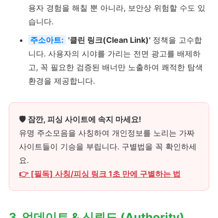
용자 경험을 해칠 뿐 아니라, 보안상 위험할 수도 있
습니다.
주소아트:
'클린 링크(Clean Link)'
정책을 고수합
니다. 사용자의 시야를 가리는 전면 광고를 배제하
고, 꼭 필요한 검증된 배너만 노출하여 쾌적한 탐색
환경을 제공합니다.
🛡️ 잠깐, 피싱 사이트에 속지 마세요!
유명 주소모음을 사칭하여 개인정보를 노리는 가짜
사이트들이 기승을 부립니다. 구별법을 꼭 확인하세
요.
👉 [필독] 사칭/피싱 링크 1초 만에 구별하는 법
3. 업데이트 & 신뢰도 (Authority)