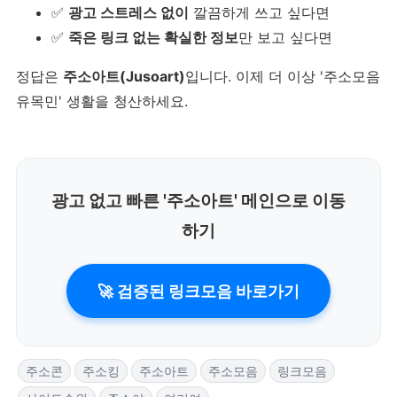
✅
광고 스트레스 없이
깔끔하게 쓰고 싶다면
✅
죽은 링크 없는 확실한 정보
만 보고 싶다면
정답은
주소아트(Jusoart)
입니다. 이제 더 이상 '주소모음
유목민' 생활을 청산하세요.
광고 없고 빠른 '주소아트' 메인으로 이동
하기
🚀 검증된 링크모음 바로가기
주소콘
주소킹
주소아트
주소모음
링크모음