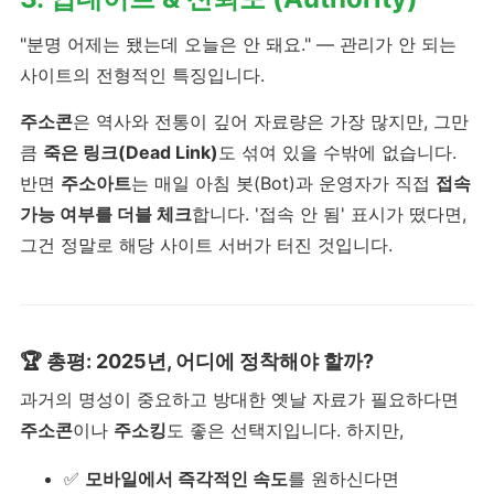
"분명 어제는 됐는데 오늘은 안 돼요." — 관리가 안 되는
사이트의 전형적인 특징입니다.
주소콘
은 역사와 전통이 깊어 자료량은 가장 많지만, 그만
큼
죽은 링크(Dead Link)
도 섞여 있을 수밖에 없습니다.
반면
주소아트
는 매일 아침 봇(Bot)과 운영자가 직접
접속
가능 여부를 더블 체크
합니다. '접속 안 됨' 표시가 떴다면,
그건 정말로 해당 사이트 서버가 터진 것입니다.
🏆 총평: 2025년, 어디에 정착해야 할까?
과거의 명성이 중요하고 방대한 옛날 자료가 필요하다면
주소콘
이나
주소킹
도 좋은 선택지입니다. 하지만,
✅
모바일에서 즉각적인 속도
를 원하신다면