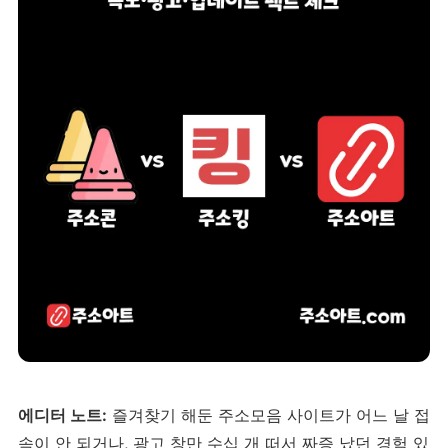
에디터 노트:
즐겨찾기 해둔 주소모음 사이트가 어느 날 접
속이 안 되거나, 광고 창만 수십 개 떠서 짜증 났던 경험 있