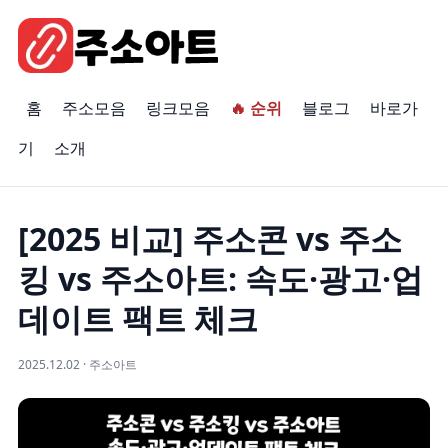
홈
주소모음
링크모음
🔥 순위
블로그
바로가
기
소개
[2025 비교] 주소콘 vs 주소
킹 vs 주소아트: 속도·광고·업
데이트 팩트 체크
2025.12.02 · 주소아트