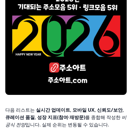
다음 리스트는
실시간 업데이트
,
모바일 UX
,
신뢰도/보안
,
큐레이션 품질
,
성장 지표(참여·재방문)
를 종합해 작성한
비
공식 전망
입니다. 실제 순위는 변동될 수 있습니다.