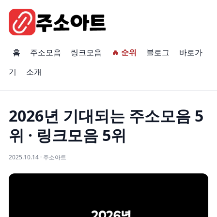
홈
주소모음
링크모음
🔥 순위
블로그
바로가
기
소개
2026년 기대되는 주소모음 5
위 · 링크모음 5위
2025.10.14 · 주소아트