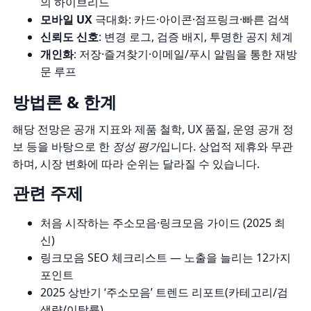
의 하이브리드
모바일 UX
극대화: 카드·아이콘·점프링크·빠른 검색
신뢰도 신호
: 변경 로그, 검증 배지, 투명한 공지 체계
개인화
: 저장·즐겨찾기·이메일/푸시 알림을 통한 재방
문 루프
방법론 & 한계
해당 전망은 공개 지표와 제품 철학, UX 품질, 운영 공개 정
보 등을 바탕으로 한
정성 평가
입니다. 상업적 제휴와 무관
하며, 시장 변화에 따라 순위는 달라질 수 있습니다.
관련 주제
처음 시작하는 주소모음·링크모음 가이드 (2025 최
신)
링크모음 SEO 체크리스트 — 노출을 늘리는 12가지
포인트
2025 상반기 ‘주소모음’ 트렌드 리포트(카테고리/검
색량/이탈률)