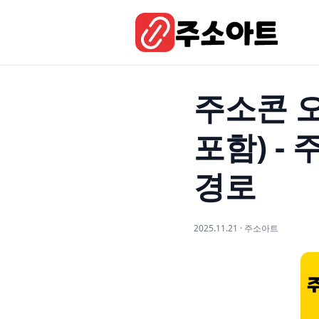
주소콘 오타
포함) -
경로
2025.11.21 · 주소아트