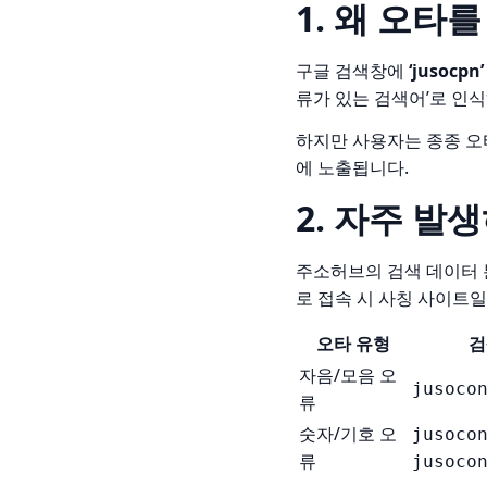
1. 왜 오타
구글 검색창에
‘jusocpn’
류가 있는 검색어’로 인
하지만 사용자는 종종 오타
에 노출됩니다.
2. 자주 발
주소허브의 검색 데이터 
로 접속 시 사칭 사이트일
오타 유형
검
자음/모음 오
jusoco
류
숫자/기호 오
jusoco
류
jusoco