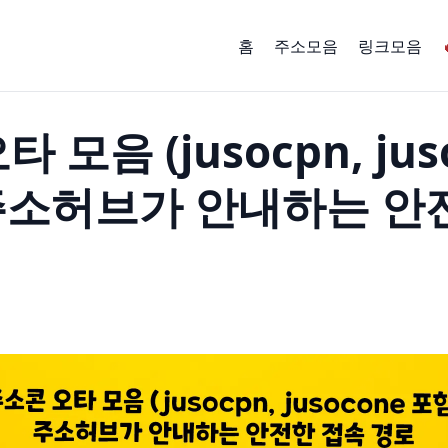
홈
주소모음
링크모음
 모음 (jusocpn, jus
 주소허브가 안내하는 안