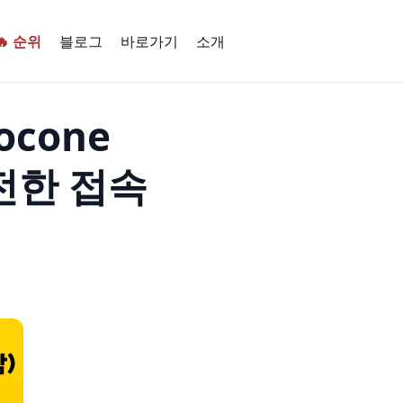
🔥 순위
블로그
바로가기
소개
ocone
전한 접속