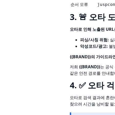
순서 오류
juspco
3. 🚨 오
오타로 인해 노출된 URL
피싱/사칭 위험:
실
악성코드/광고:
불법
{{BRAND}}의 가이드라인
저희
{{BRAND}}
는 공식
같은 안전 경로를 안내합
4. ✅ 오타
오타로 검색 결과에 혼란
찾으려 시간을 낭비할 필