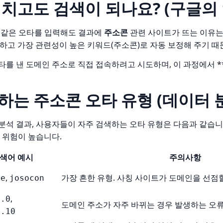
를 치고도 검색이 되나요? (구글의
같은 오타를 입력해도 결과에
주소콘
관련 사이트가 뜨는 이유는 
식하고 가장 관련성이 높은 키워드(주소콘)로 자동 보정해 주기 때
를 낸 도메인 주소로 직접 접속하려고 시도하며, 이 과정에서 **피싱
생하는 주소콘 오타 유형 (데이터 
분석 결과, 사용자들이 자주 검색하는 오타 유형은 다음과 같습니
 위험이 높습니다.
색어 예시
주의사항
,
가장 흔한 유형. 사칭 사이트가 도메인을 선점할
ne
josocon
,
n.0
도메인 주소가 자주 바뀌는 경우 발생하는 오류.
n.10