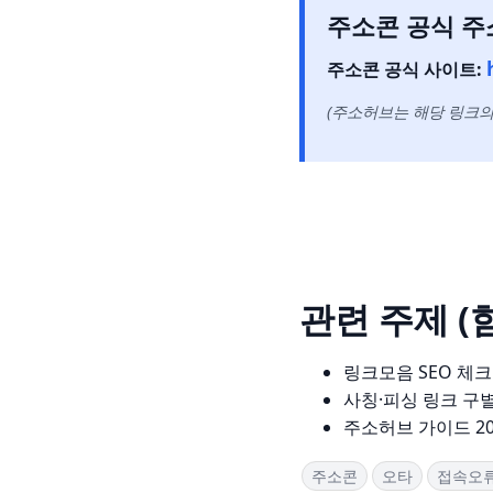
주소콘 공식 주
주소콘 공식 사이트:
(주소허브는 해당 링크의
관련 주제 (
링크모음 SEO 체
사칭·피싱 링크 구별
주소허브 가이드 20
주소콘
오타
접속오