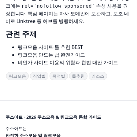
크에는
속성 사용을 권
rel='nofollow sponsored'
장합니다. 핵심 페이지는 자사 도메인에 보관하고, 보조 네
비로 Linktree 등 허브를 병행하세요.
관련 주제
링크모음 사이트·툴 추천 BEST
링크모음 만드는 법 완전가이드
비인가 사이트 이용의 위험과 합법 대안 가이드
링크모음
직업별
목적별
툴추천
리소스
주소아트 · 2026 주소모음 & 링크모음 통합 가이드
주소아트는
안전한 주소모음 및 링크모음