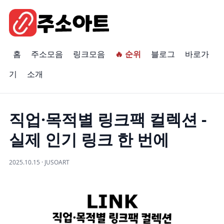
홈
주소모음
링크모음
🔥 순위
블로그
바로가
기
소개
직업·목적별 링크팩 컬렉션 -
실제 인기 링크 한 번에
2025.10.15 · JUSOART