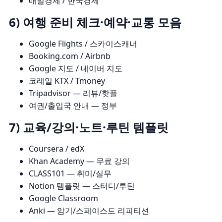
매일경제
/
한국경제
6) 여행 준비 체크·예약·교통 모음
Google Flights
/
스카이스캐너
Booking.com
/
Airbnb
Google 지도
/
네이버 지도
코레일 KTX
/
Tmoney
Tripadvisor
— 리뷰/핫플
여권/출입국 안내
— 정부
7) 교육/강의·노트·루틴 템플릿
Coursera
/
edX
Khan Academy
— 무료 강의
CLASS101
— 취미/실무
Notion 템플릿
— 스터디/루틴
Google Classroom
Anki
— 암기/스페이스드 리피티션