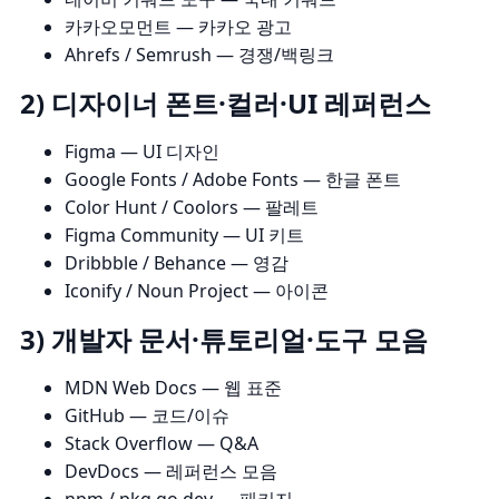
카카오모먼트
— 카카오 광고
Ahrefs
/
Semrush
— 경쟁/백링크
2) 디자이너 폰트·컬러·UI 레퍼런스
Figma
— UI 디자인
Google Fonts
/
Adobe Fonts
— 한글 폰트
Color Hunt
/
Coolors
— 팔레트
Figma Community
— UI 키트
Dribbble
/
Behance
— 영감
Iconify
/
Noun Project
— 아이콘
3) 개발자 문서·튜토리얼·도구 모음
MDN Web Docs
— 웹 표준
GitHub
— 코드/이슈
Stack Overflow
— Q&A
DevDocs
— 레퍼런스 모음