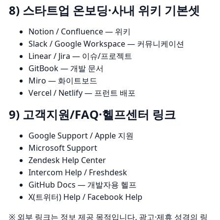
8) 스타트업 온보딩·사내 위키 기본셋
Notion
/
Confluence
— 위키
Slack
/
Google Workspace
— 커뮤니케이션
Linear
/
Jira
— 이슈/프로젝트
GitBook
— 개발 문서
Miro
— 화이트보드
Vercel
/
Netlify
— 프런트 배포
9) 고객지원/FAQ·헬프센터 링크
Google Support
/
Apple 지원
Microsoft Support
Zendesk Help Center
Intercom Help
/
Freshdesk
GitHub Docs
— 개발자용 헬프
X(트위터) Help
/
Facebook Help
※ 외부 링크는 정보 제공 목적입니다. 광고·제휴 성격의 링