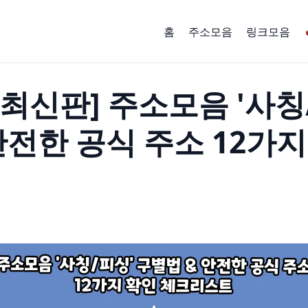
홈
주소모음
링크모음
025 최신판] 주소모음 '사
안전한 공식 주소 12가지