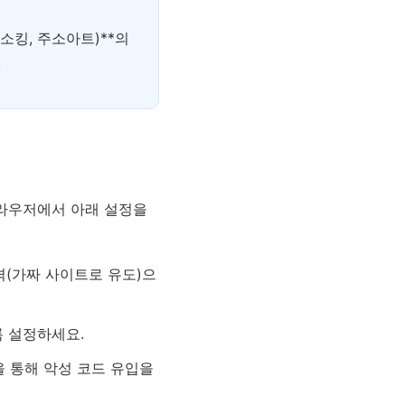
소킹, 주소아트)**의
.
브라우저에서 아래 설정을
격(가짜 사이트로 유도)으
록 설정하세요.
 통해 악성 코드 유입을