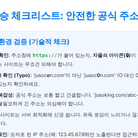
필승 체크리스트: 안전한 공식 주
속 환경 검증 (기술적 체크)
확인:
주소창에
가 붙어 있는지,
자물쇠 아이콘(🔒)
이
https://
는 사이트는 무조건 피해야 합니다.
확인 (Typo):
'jusoc
o
n.com'이 아닌 'jusoc
0
n.com' (O 대신 
있는지 확인하세요.
복잡성:
공식 주소는 보통 짧고 간결합니다. 'jusoking.com/abc-123
 처럼 불필요하게 긴 주소는 의심해야 합니다.
사이트는 서버 최적화에 신경 씁니다. 유독 로딩이 느리거나 
다.
확인:
숫자로 된 IP 주소(예: 123.45.67.89)만 노출된다면 접근