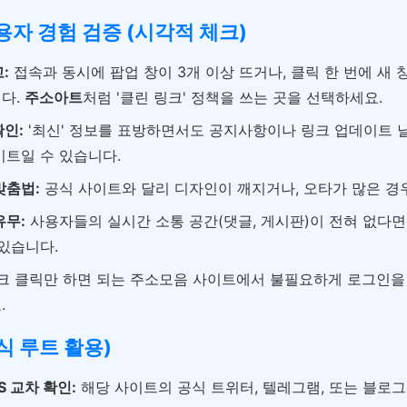
사용자 경험 검증 (시각적 체크)
:
접속과 동시에 팝업 창이 3개 이상 뜨거나, 클릭 한 번에 새 
다.
주소아트
처럼 '클린 링크' 정책을 쓰는 곳을 선택하세요.
확인:
'최신' 정보를 표방하면서도 공지사항이나 링크 업데이트 
이트일 수 있습니다.
맞춤법:
공식 사이트와 달리 디자인이 깨지거나, 오타가 많은 경
유무:
사용자들의 실시간 소통 공간(댓글, 게시판)이 전혀 없다면
 있습니다.
크 클릭만 하면 되는 주소모음 사이트에서 불필요하게 로그인을
.
식 루트 활용)
S 교차 확인:
해당 사이트의 공식 트위터, 텔레그램, 또는 블로