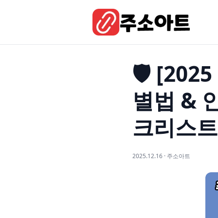
🛡️ [2
별법 & 
크리스트
2025.12.16 · 주소아트