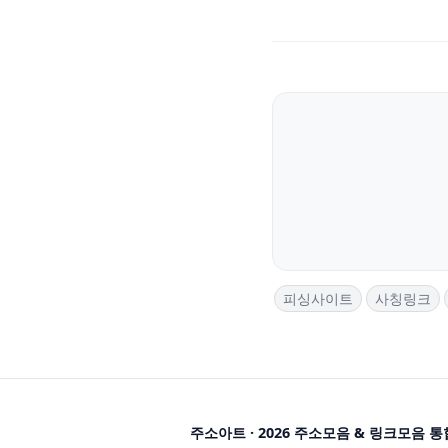
피싱사이트
사칭링크
주소아트 · 2026 주소모음 & 링크모음 