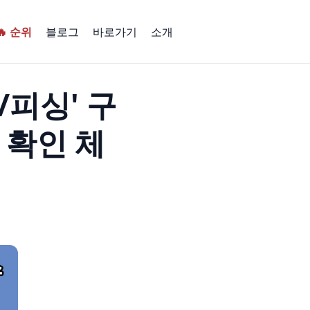
🔥 순위
블로그
바로가기
소개
칭/피싱' 구
 확인 체