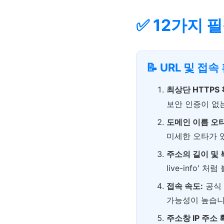
✅ 12가지 
📝 URL 및 접
최상단 HTTPS 
보안 인증이 없
도메인 이름 오타 
미세한 오타가 
주소의 길이 및 
live-info'
접속 속도:
공식 
가능성이 높습니
주소창 IP 주소 