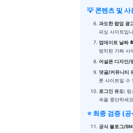
💡 콘텐츠 및 
과도한 팝업 광고
피싱 사이트입니
업데이트 날짜 
방치된 가짜 사
어설픈 디자인/
댓글/커뮤니티 
론 사이트일 수
로그인 유도:
링
속을 중단하세요
⭐ 최종 검증 (공
공식 블로그/SN