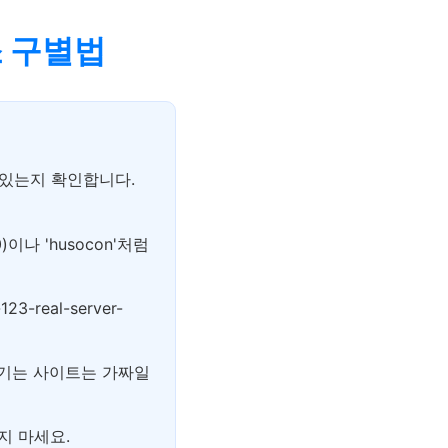
소 구별법
 있는지 확인합니다.
0)이나 'husocon'처럼
-real-server-
끊기는 사이트는 가짜일
하지 마세요.