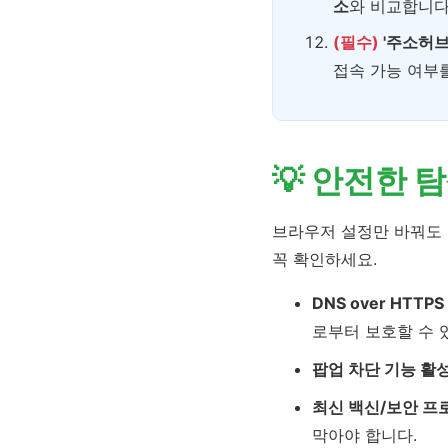
소
와 비교합니다
(필수)
'주소허브'
접속 가능 여부
💡 안전한 
브라우저 설정만 바꿔도 
꼭 확인하세요.
DNS over HTTPS
로부터 보호할 수 
팝업 차단 기능 활
최신 백신/보안 프
막아야 합니다.