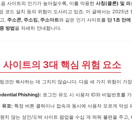
음 사이트의 인기가 높아질수록, 이를 악용한
사칭(클론) 및 
악성 코드 설치 등의 위험이 도사리고 있죠. 이 글에서는 2025년
고,
주소콘, 주소킹, 주소아트
와 같은 인기 사이트를
단 1초 만
증 방법
을 자세히 안내합니다.
싱 사이트의 3대 핵심 위험 요소
링크만 복사하는 데 그치지 않습니다. 다음 세 가지 위험이 가
ntial Phishing):
로그인 유도 시 사용자 ID와 비밀번호를 
 유포:
특정 버튼 클릭이나 접속과 동시에 사용자 모르게 악성 
원치 않는 성인/도박 사이트 팝업을 수십 개 띄워 불편을 주고,