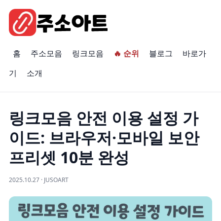
홈
주소모음
링크모음
🔥 순위
블로그
바로가
기
소개
링크모음 안전 이용 설정 가
이드: 브라우저·모바일 보안
프리셋 10분 완성
2025.10.27 · JUSOART