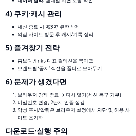
데이터 절약
: 썸네일 지연 로딩 확인
4) 쿠키·캐시 관리
세션 종료 시
제3자 쿠키
삭제
의심 사이트 방문 후 캐시/기록 정리
5) 즐겨찾기 전략
홈보다
/links 대표 컬렉션
을 북마크
브랜드별 ‘공지’ 섹션을 폴더로 모아두기
6) 문제가 생겼다면
브라우저 강제 종료 → 다시 열기(세션 복구 거부)
비밀번호 변경, 2단계 인증 점검
악성 푸시/알림은 브라우저 설정에서
차단
및 허용 사
이트 초기화
다운로드·실행 주의