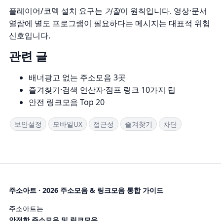
플레이어/코덱 설치 요구는
거절
이 원칙입니다. 영상·문서
열람에 별도 프로그램이 필요하다는 메시지는 대표적 위험
신호입니다.
관련 글
배너광고 없는 주소모음 3곳
즐겨찾기·검색 연산자·점프 링크 10가지 팁
안전 링크모음 Top 20
보안설정
모바일UX
접근성
즐겨찾기
차단
주소아트 · 2026 주소모음 & 링크모음 통합 가이드
주소아트는
안전한 주소모음 및 링크모음