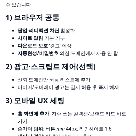
수 있습니다.
1) 브라우저 공통
팝업·리디렉션 차단
활성화
사이트 알림
기본 거부
다운로드 보호
‘경고’ 이상
자동완성/비밀번호
의심 도메인에서 사용 안 함
2) 광고·스크립트 제어(선택)
신뢰 도메인만 허용 리스트에 추가
타이머/오버레이 광고는 일시 허용 후 즉시 해제
3) 모바일 UX 세팅
홈 화면에 추가
: 자주 쓰는 컬렉션/브랜드 카드 바로
가기
손가락 범위
: 버튼
min
44px, 라인하이트 1.6