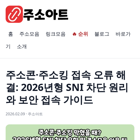
홈
주소모음
링크모음
🔥 순위
블로그
바로가
기
소개
주소콘·주소킹 접속 오류 해
결: 2026년형 SNI 차단 원리
와 보안 접속 가이드
2026.02.09 · 주소아트