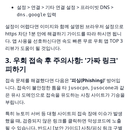
설정 > 연결 > 기타 연결 설정 > 프라이빗 DNS >
입력
dns.google
설정이 어렵다면 이미지와 함께 설명된
브라우저 설정으로
https 차단 1분 만에 해결하기
가이드를 따라 하시면 됩니
다. 앱 사용을 선호하신다면
속도 빠른 무료 우회 앱 TOP 3
리뷰
가 도움이 될 것입니다.
3. 우회 접속 후 주의사항: '가짜 링크'
피하기
접속 문제를 해결했다면 다음은
'피싱(Phishing)'
방어입
니다. 접속이 불안정한 틈을 타
,
과 같
jusocpn
jusocone
은 유사 도메인으로 접속을 유도하는 사칭 사이트가 기승을
부립니다.
특히
뉴토끼 서버 등 대형 사이트의 접속 장애
이슈가 발생
했을 때, 검증되지 않은 링크를 클릭하면 악성코드에 노출
될 수 있습니다. 반드시
[보안 가이드] 사칭/피싱 링크 구별