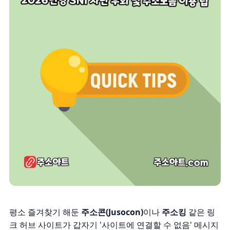
평소 즐겨찾기 해둔
주소콘(Jusocon)
이나
주소킹
같은 링
크 허브 사이트가 갑자기 '사이트에 연결할 수 없음' 메시지