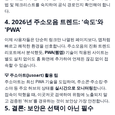
법 및 체크리스트
를 숙지하여 공식 경로인지 확인해야 합니
다.
4. 2026년 주소모음 트렌드: '속도'와
'PWA'
이제 사용자들은 단순히 링크만 나열된 페이지보다, 앱처럼
빠르고 쾌적한 환경을 선호합니다.
주소모음의 진화 트렌드
리포트
에서 분석했듯,
PWA(웹앱)
기술이 적용된 사이트는
별도 설치 없이도 홈 화면에 추가하여 언제든 끊김 없이 접
속할 수 있습니다.
💡 주소아트(Jusoart) 활용 팁
주소아트는
최신 PWA 기술
을 도입하여, 주소콘·주소킹·주
소야 등 주요 허브의 상태를
실시간으로 모니터링
합니다.
접속이 막혔을 때, 이곳저곳 검색하며 위험에 노출되지 말
고 검증된 '허브'를 경유하는 것이 보안상 가장 안전합니다.
5. 결론: 보안은 선택이 아닌 필수