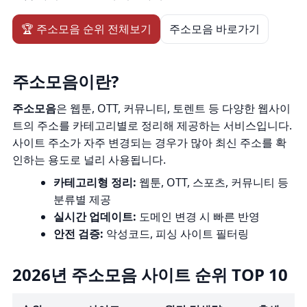
🏆 주소모음 순위 전체보기
주소모음 바로가기
주소모음이란?
주소모음
은 웹툰, OTT, 커뮤니티, 토렌트 등 다양한 웹사이
트의 주소를 카테고리별로 정리해 제공하는 서비스입니다.
사이트 주소가 자주 변경되는 경우가 많아 최신 주소를 확
인하는 용도로 널리 사용됩니다.
카테고리형 정리:
웹툰, OTT, 스포츠, 커뮤니티 등
분류별 제공
실시간 업데이트:
도메인 변경 시 빠른 반영
안전 검증:
악성코드, 피싱 사이트 필터링
2026년 주소모음 사이트 순위 TOP 10