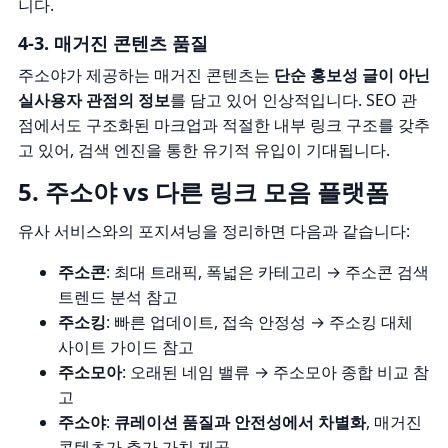
니다.
4-3. 매거진 콘텐츠 품질
주소야가 제공하는 매거진 콘텐츠는
단순 홍보성 글이 아닌
실사용자 관점의 정보
를 담고 있어 인상적입니다. SEO 관
점에서도 구조화된 마크업과 적절한 내부 링크 구조를 갖추
고 있어, 검색 엔진을 통한 유기적 유입이 기대됩니다.
5. 주소야 vs 다른 링크 모음 플랫폼
유사 서비스와의 포지셔닝을 정리하면 다음과 같습니다:
주소콘
: 최대 트래픽, 폭넓은 카테고리 →
주소콘 검색
트렌드 분석
참고
주소킹
: 빠른 업데이트, 접속 안정성 →
주소킹 대체
사이트 가이드
참고
주소모아
: 오래된 네임 밸류 →
주소모아 종합 비교
참
고
주소야
:
큐레이션 품질과 안전성에서 차별화
, 매거진
콘텐츠가 추가 가치 제공