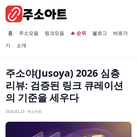
홈
주소모음
링크모음
🔥 순위
블로그
바로가
기
소개
주소야(Jusoya) 2026 심층
리뷰: 검증된 링크 큐레이션
의 기준을 세우다
2026.02.23 · 주소아트