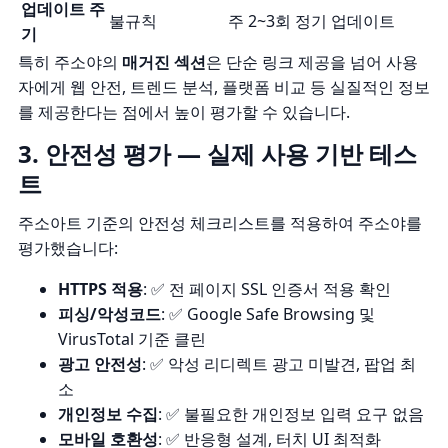
업데이트 주
불규칙
주 2~3회 정기 업데이트
기
특히 주소야의
매거진 섹션
은 단순 링크 제공을 넘어 사용
자에게 웹 안전, 트렌드 분석, 플랫폼 비교 등 실질적인 정보
를 제공한다는 점에서 높이 평가할 수 있습니다.
3. 안전성 평가 — 실제 사용 기반 테스
트
주소아트 기준의 안전성 체크리스트를 적용하여 주소야를
평가했습니다:
HTTPS 적용
: ✅ 전 페이지 SSL 인증서 적용 확인
피싱/악성코드
: ✅ Google Safe Browsing 및
VirusTotal 기준 클린
광고 안전성
: ✅ 악성 리디렉트 광고 미발견, 팝업 최
소
개인정보 수집
: ✅ 불필요한 개인정보 입력 요구 없음
모바일 호환성
: ✅ 반응형 설계, 터치 UI 최적화