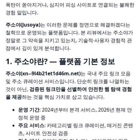
폭탄이 쏟아지거나, 심지어 피싱 사이트로 연결되는 불쾌한
경험 말입니다.
주소야(Jusoya)
는 이러한 문제를 정면으로 해결하겠다는
철학으로 운영되는 플랫폼입니다. 본 리뷰에서는 주소야가
정말로 그 약속을 지키고 있는지, 기술적·사용자 경험적 관
점에서 깊이 있게 분석합니다.
1. 주소야란? — 플랫폼 기본 정보
주소야(xn--9l4b21et1d46m.net)
는 국내 주요 링크 모음
및 주소 큐레이션 서비스입니다. 단순히 링크를 나열하는
것이 아닌,
검증된 링크만을 선별하여 안전한 웹 탐색 경험
을 제공
하는 것을 핵심 가치로 삼고 있습니다.
운영 기간
: 2024년부터 본격 서비스, 2026년 현재 안
정적 운영 중
주요 서비스
: 카테고리별 링크 큐레이션, 매거진 콘텐
츠, 사이트 안전성 검증