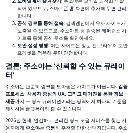
모바일에서 즐겨찾기
: 주소야는 모바일 최적화가 잘
되어 있으므로, 스마트폰 홈 화면에 추가해 두면 편리
합니다.
공식 경로를 통해 접속
: 검색엔진에서 유사 사이트가
노출될 수 있으므로, 주소아트 등
검증된 레퍼런스 사
이트
를 통해 공식 주소를 확인하세요.
보안 설정 병행
: 어떤 사이트든 방문 전
브라우저 보안
프리셋
을 적용해 두면 안전합니다.
결론: 주소야는 '신뢰할 수 있는 큐레이
터'
주소야는 단순히 링크를 모아놓은 사이트가 아닙니다.
검증
프로세스, 사용자 중심의 UX, 그리고 매거진을 통한 정보
제공
까지 — 링크 큐레이션이라는 영역에서 하나의 기준을
제시하는 플랫폼이라 할 수 있습니다.
2026년 현재, 안전하고 편리한 링크 모음 서비스를 찾는 사
용자에게
주소야
는 충분히 추천할 만한 선택지입니다. 주소