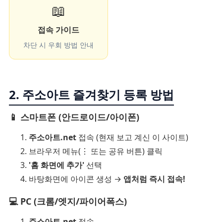
📖
접속 가이드
차단 시 우회 방법 안내
2. 주소아트 즐겨찾기 등록 방법
📱 스마트폰 (안드로이드/아이폰)
주소아트.net
접속 (현재 보고 계신 이 사이트)
브라우저 메뉴(⋮ 또는 공유 버튼) 클릭
'홈 화면에 추가'
선택
바탕화면에 아이콘 생성 →
앱처럼 즉시 접속!
💻 PC (크롬/엣지/파이어폭스)
주소아트.net
접속