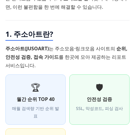
면, 이런 불편함을 한 번에 해결할 수 있습니다.
1. 주소아트란?
주소아트(JUSOART)
는 주소모음·링크모음 사이트의
순위,
안전성 검증, 접속 가이드
를 한곳에 모아 제공하는 리포트
서비스입니다.
🏆
🛡️
월간 순위 TOP 40
안전성 검증
매월 검색량 기반 순위 발
SSL, 악성코드, 피싱 검사
표