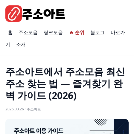
홈
주소모음
링크모음
🔥 순위
블로그
바로가
기
소개
주소아트에서 주소모음 최신
주소 찾는 법 — 즐겨찾기 완
벽 가이드 (2026)
2026.03.26 · 주소아트