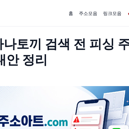
홈
주소모음
링크모음
나토끼 검색 전 피싱 
대안 정리