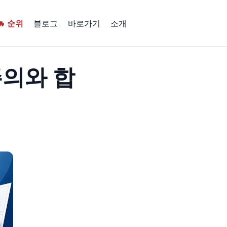
🔥 순위
블로그
바로가기
소개
주의와 합