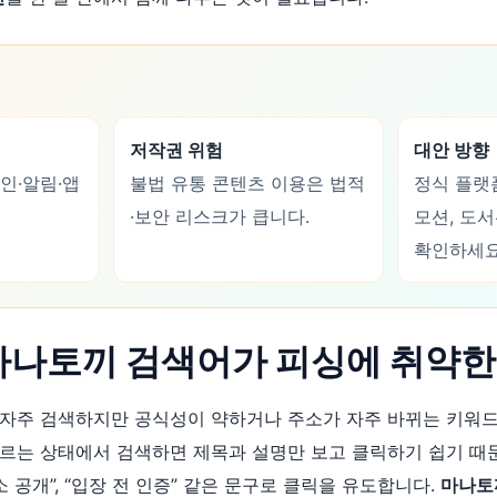
저작권 위험
대안 방향
인·알림·앱
불법 유통 콘텐츠 이용은 법적
정식 플랫폼
·보안 리스크가 큽니다.
모션, 도
확인하세요
·마나토끼 검색어가 피싱에 취약한
 자주 검색하지만 공식성이 약하거나 주소가 자주 바뀌는 키워드
르는 상태에서 검색하면 제목과 설명만 보고 클릭하기 쉽기 때
주소 공개”, “입장 전 인증” 같은 문구로 클릭을 유도합니다.
마나토