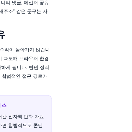
뮤니티 댓글, 메신저 공유
 새주소” 같은 문구는 사
유
 수익이 돌아가지 않습니
업이 과도해 브라우저 환경
복하게 됩니다. 반면 정식
등 합법적인 접근 경로가
비스
서관 전자책·만화 자료
하면 합법적으로 콘텐