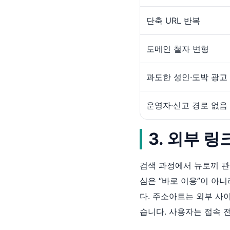
단축 URL 반복
도메인 철자 변형
과도한 성인·도박 광고
운영자·신고 경로 없음
3. 외부 
검색 과정에서
뉴토끼 관
심은 “바로 이용”이 아
다. 주소아트는 외부 사
습니다. 사용자는 접속 전