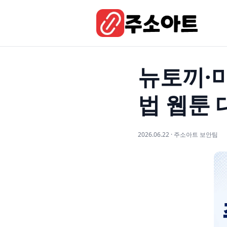
뉴토끼·마
법 웹툰 
2026.06.22 · 주소아트 보안팀