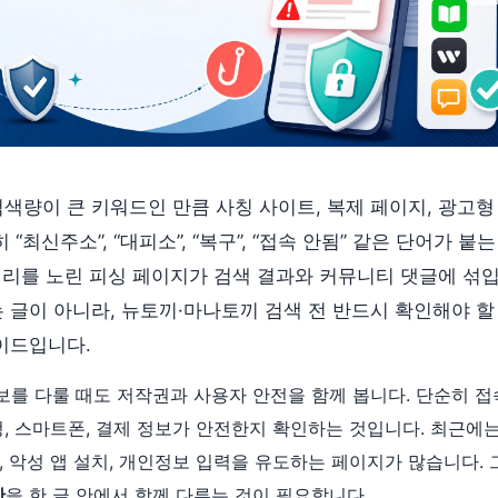
검색량이 큰 키워드인 만큼 사칭 사이트, 복제 페이지, 광고형
“최신주소”, “대피소”, “복구”, “접속 안됨” 같은 단어가 붙
심리를 노린 피싱 페이지가 검색 결과와 커뮤니티 댓글에 섞입
 글이 아니라, 뉴토끼·마나토끼 검색 전 반드시 확인해야 할
이드입니다.
를 다룰 때도 저작권과 사용자 안전을 함께 봅니다. 단순히 접
정, 스마트폰, 결제 정보가 안전한지 확인하는 것입니다. 최근에
, 악성 앱 설치, 개인정보 입력을 유도하는 페이지가 많습니다.
안
을 한 글 안에서 함께 다루는 것이 필요합니다.