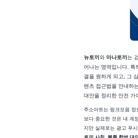
뉴토끼
와
마나토끼
는 
어나는 영역입니다. 특히 
결을 원하게 되고, 그 
텐츠 접근법을 안내하는
대안을 정리한 안전 가
주소아트는 링크모음 정보
보다 중요한 것은 내 계
지만 실제로는 광고 푸시
토끼 사칭
,
웹툰 합법 대